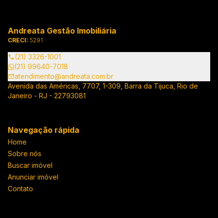
Andreata Gestão Imobiliária
CRECI:
5291
(21) 3326-1001
(21) 99640-7018
atendimento@andreata.com.br
Avenida das Américas, 7707, 1-309, Barra da Tijuca, Rio de
Janeiro - RJ - 22793081
Navegação rápida
Home
Sobre nós
Buscar imóvel
Anunciar imóvel
Contato