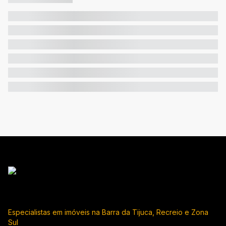
Especialistas em imóveis na Barra da Tijuca, Recreio e Zona
Sul