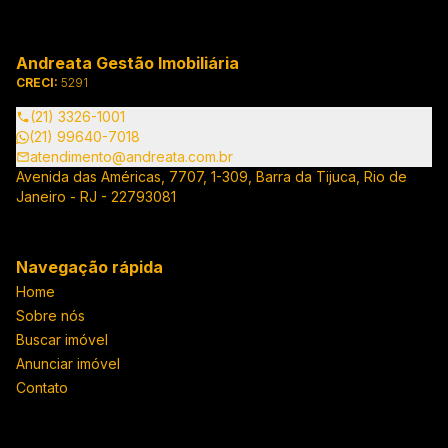
Andreata Gestão Imobiliária
CRECI:
5291
(21) 3326-1001
(21) 99640-7018
atendimento@andreata.com.br
Avenida das Américas, 7707, 1-309, Barra da Tijuca, Rio de
Janeiro - RJ - 22793081
Navegação rápida
Home
Sobre nós
Buscar imóvel
Anunciar imóvel
Contato