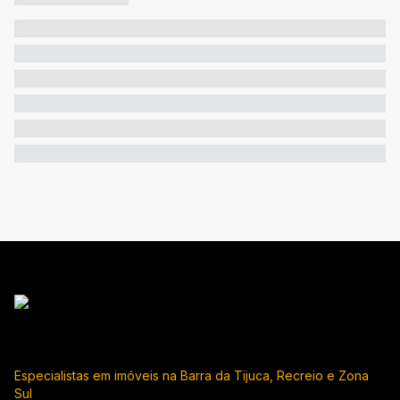
Especialistas em imóveis na Barra da Tijuca, Recreio e Zona
Sul