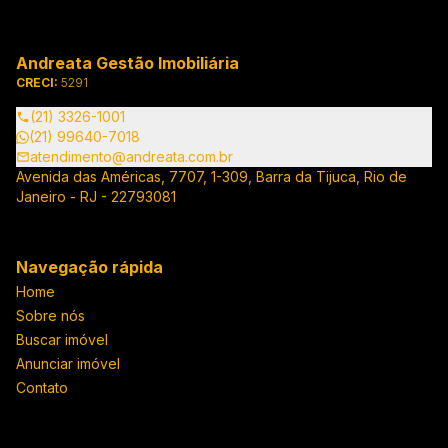
Andreata Gestão Imobiliária
CRECI:
5291
(21) 3326-1001
(21) 99640-7018
atendimento@andreata.com.br
Avenida das Américas, 7707, 1-309, Barra da Tijuca, Rio de
Janeiro - RJ - 22793081
Navegação rápida
Home
Sobre nós
Buscar imóvel
Anunciar imóvel
Contato