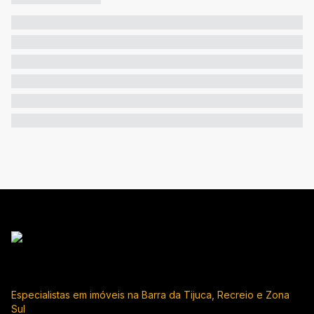
Especialistas em imóveis na Barra da Tijuca, Recreio e Zona
Sul