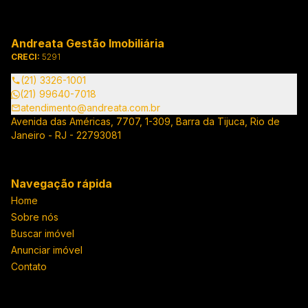
Andreata Gestão Imobiliária
CRECI:
5291
(21) 3326-1001
(21) 99640-7018
atendimento@andreata.com.br
Avenida das Américas, 7707, 1-309, Barra da Tijuca, Rio de
Janeiro - RJ - 22793081
Navegação rápida
Home
Sobre nós
Buscar imóvel
Anunciar imóvel
Contato