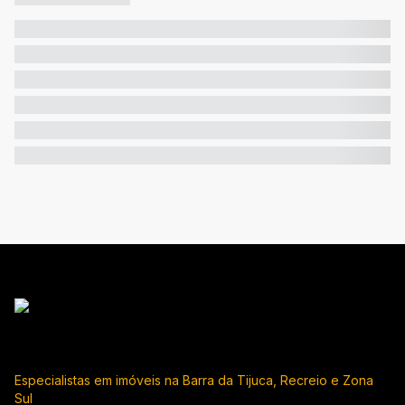
Especialistas em imóveis na Barra da Tijuca, Recreio e Zona
Sul