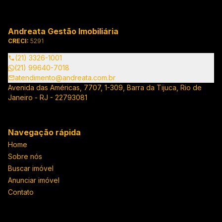
Andreata Gestão Imobiliária
CRECI:
5291
(21) 3326-1001
(21) 99640-7018
atendimento@andreata.com.br
Avenida das Américas, 7707, 1-309, Barra da Tijuca, Rio de
Janeiro - RJ - 22793081
Navegação rápida
Home
Sobre nós
Buscar imóvel
Anunciar imóvel
Contato