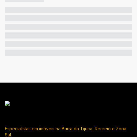
Especialistas em imóveis na Barra da Tijuca, Recreio e Zona
Sul