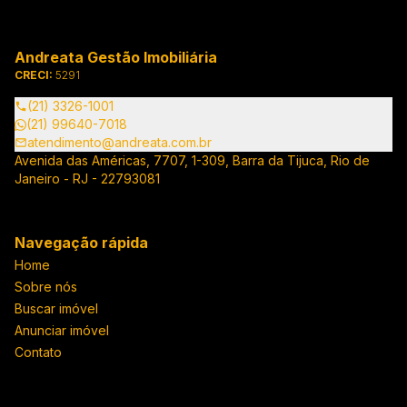
Andreata Gestão Imobiliária
CRECI:
5291
(21) 3326-1001
(21) 99640-7018
atendimento@andreata.com.br
Avenida das Américas, 7707, 1-309, Barra da Tijuca, Rio de
Janeiro - RJ - 22793081
Navegação rápida
Home
Sobre nós
Buscar imóvel
Anunciar imóvel
Contato