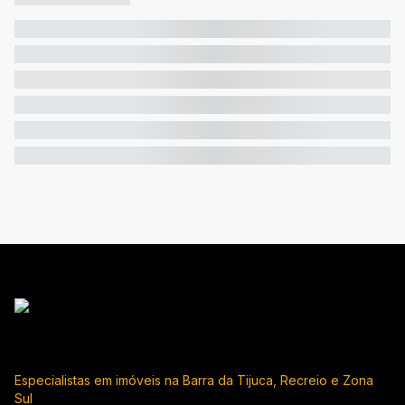
Especialistas em imóveis na Barra da Tijuca, Recreio e Zona
Sul