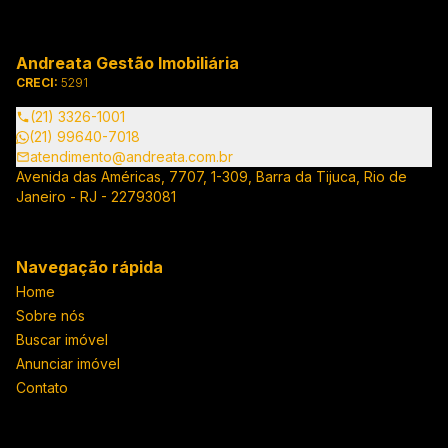
Andreata Gestão Imobiliária
CRECI:
5291
(21) 3326-1001
(21) 99640-7018
atendimento@andreata.com.br
Avenida das Américas, 7707, 1-309, Barra da Tijuca, Rio de
Janeiro - RJ - 22793081
Navegação rápida
Home
Sobre nós
Buscar imóvel
Anunciar imóvel
Contato