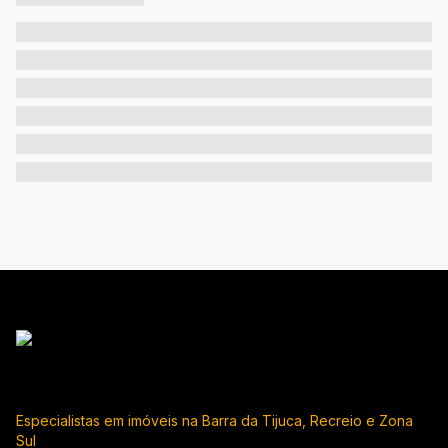
Especialistas em imóveis na Barra da Tijuca, Recreio e Zona
Sul