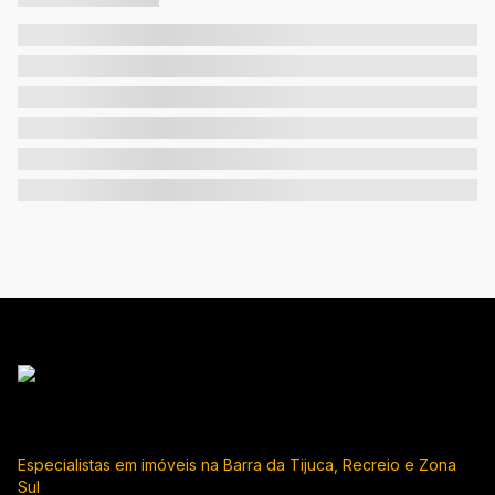
Especialistas em imóveis na Barra da Tijuca, Recreio e Zona
Sul