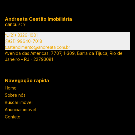
Andreata Gestão Imobiliária
CRECI:
5291
(21) 3326-1001
(21) 99640-7018
atendimento@andreata.com.br
Avenida das Américas, 7707, 1-309, Barra da Tijuca, Rio de
Janeiro - RJ - 22793081
Navegação rápida
Home
Sobre nós
Buscar imóvel
Anunciar imóvel
Contato