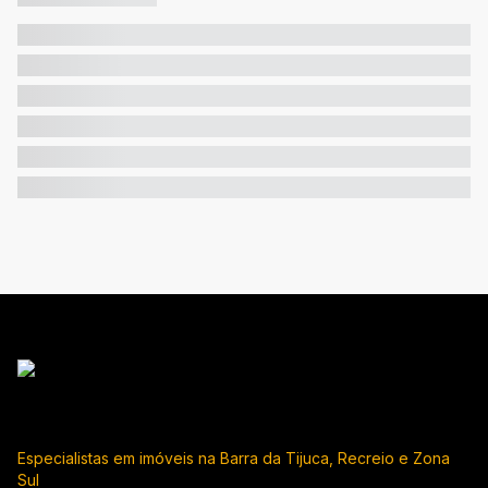
Especialistas em imóveis na Barra da Tijuca, Recreio e Zona
Sul