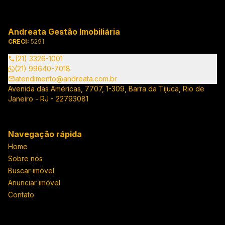
Andreata Gestão Imobiliária
CRECI:
5291
(21) 3326-1001
(21) 99640-7018
atendimento@andreata.com.br
Avenida das Américas, 7707, 1-309, Barra da Tijuca, Rio de
Janeiro - RJ - 22793081
Navegação rápida
Home
Sobre nós
Buscar imóvel
Anunciar imóvel
Contato