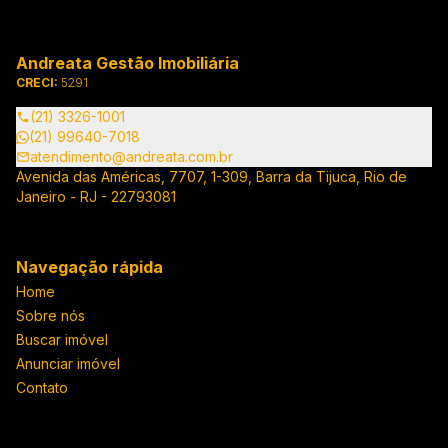
Andreata Gestão Imobiliária
CRECI:
5291
(21) 3326-1001
(21) 99640-7018
atendimento@andreata.com.br
Avenida das Américas, 7707, 1-309, Barra da Tijuca, Rio de
Janeiro - RJ - 22793081
Navegação rápida
Home
Sobre nós
Buscar imóvel
Anunciar imóvel
Contato