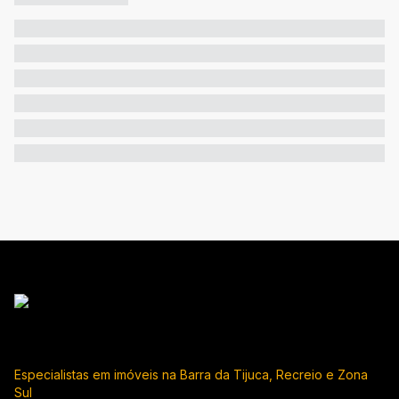
Especialistas em imóveis na Barra da Tijuca, Recreio e Zona
Sul