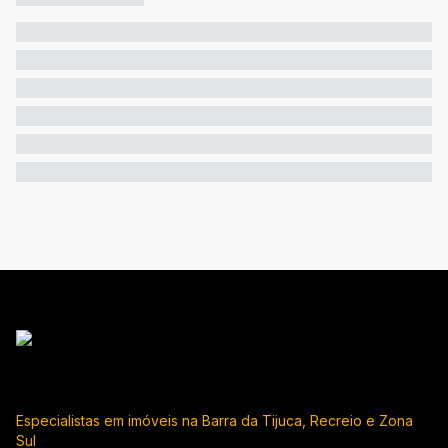
Especialistas em imóveis na Barra da Tijuca, Recreio e Zona
Sul