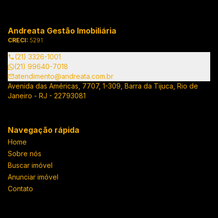
Andreata Gestão Imobiliária
CRECI:
5291
(21) 3326-1001
(21) 99640-7018
atendimento@andreata.com.br
Avenida das Américas, 7707, 1-309, Barra da Tijuca, Rio de
Janeiro - RJ - 22793081
Navegação rápida
Home
Sobre nós
Buscar imóvel
Anunciar imóvel
Contato