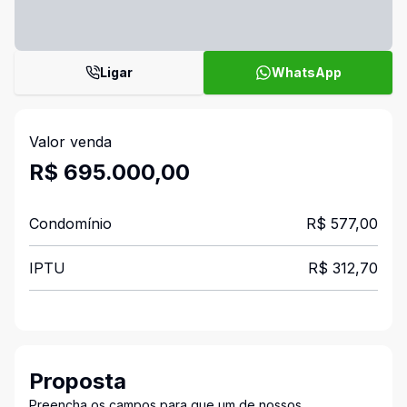
Ligar
WhatsApp
Valor venda
R$ 695.000,00
Condomínio
R$ 577,00
IPTU
R$ 312,70
Proposta
Preencha os campos para que um de nossos