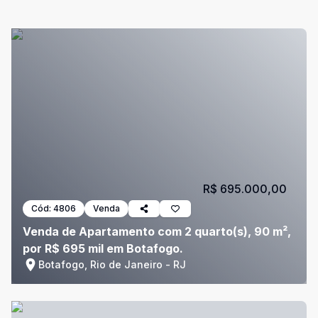
R$ 695.000,00
Cód:
4806
Venda
Venda de Apartamento com 2 quarto(s), 90 m²,
por R$ 695 mil em Botafogo.
Botafogo, Rio de Janeiro - RJ