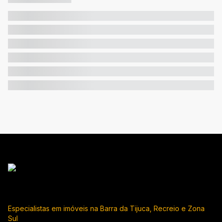
Especialistas em imóveis na Barra da Tijuca, Recreio e Zona
Sul