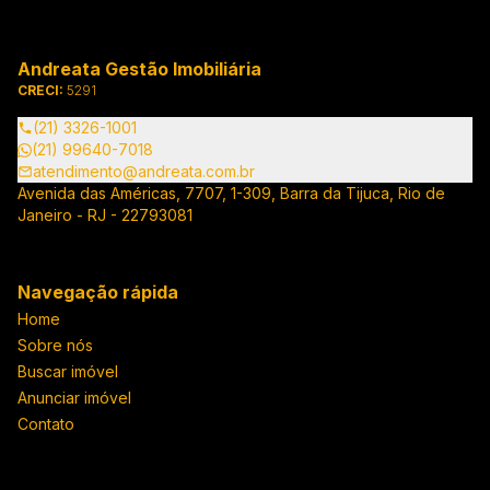
Andreata Gestão Imobiliária
CRECI:
5291
(21) 3326-1001
(21) 99640-7018
atendimento@andreata.com.br
Avenida das Américas, 7707, 1-309, Barra da Tijuca, Rio de
Janeiro - RJ - 22793081
Navegação rápida
Home
Sobre nós
Buscar imóvel
Anunciar imóvel
Contato