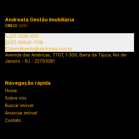
Andreata Gestão Imobiliária
CRECI:
5291
(21) 3326-1001
(21) 99640-7018
atendimento@andreata.com.br
Avenida das Américas, 7707, 1-309, Barra da Tijuca, Rio de
Janeiro - RJ - 22793081
Navegação rápida
Home
Sobre nós
Buscar imóvel
Anunciar imóvel
Contato