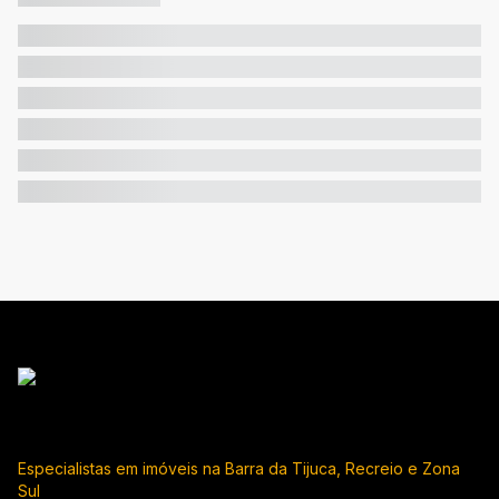
Especialistas em imóveis na Barra da Tijuca, Recreio e Zona
Sul