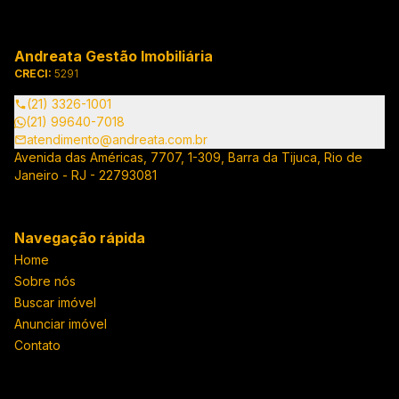
Andreata Gestão Imobiliária
CRECI:
5291
(21) 3326-1001
(21) 99640-7018
atendimento@andreata.com.br
Avenida das Américas, 7707, 1-309, Barra da Tijuca, Rio de
Janeiro - RJ - 22793081
Navegação rápida
Home
Sobre nós
Buscar imóvel
Anunciar imóvel
Contato