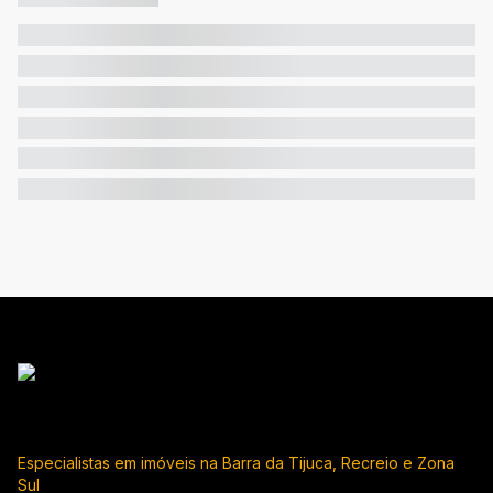
Especialistas em imóveis na Barra da Tijuca, Recreio e Zona
Sul