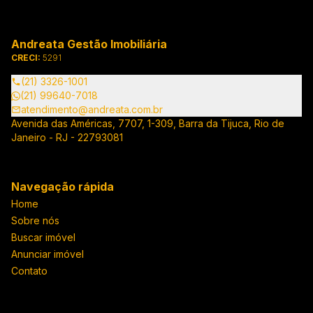
Andreata Gestão Imobiliária
CRECI:
5291
(21) 3326-1001
(21) 99640-7018
atendimento@andreata.com.br
Avenida das Américas, 7707, 1-309, Barra da Tijuca, Rio de
Janeiro - RJ - 22793081
Navegação rápida
Home
Sobre nós
Buscar imóvel
Anunciar imóvel
Contato