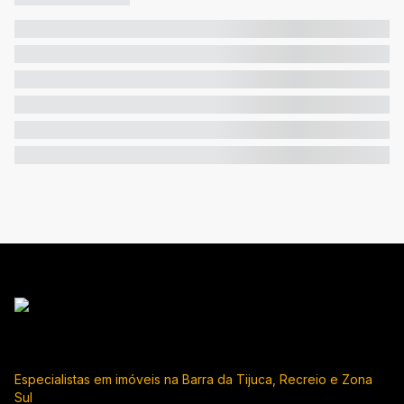
Especialistas em imóveis na Barra da Tijuca, Recreio e Zona
Sul