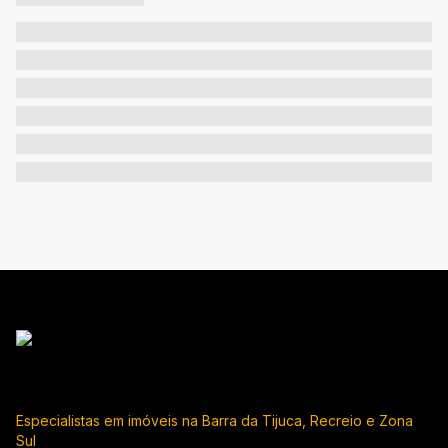
Especialistas em imóveis na Barra da Tijuca, Recreio e Zona
Sul