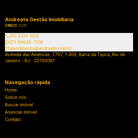
Andreata Gestão Imobiliária
CRECI:
5291
(21) 3326-1001
(21) 99640-7018
atendimento@andreata.com.br
Avenida das Américas, 7707, 1-309, Barra da Tijuca, Rio de
Janeiro - RJ - 22793081
Navegação rápida
Home
Sobre nós
Buscar imóvel
Anunciar imóvel
Contato