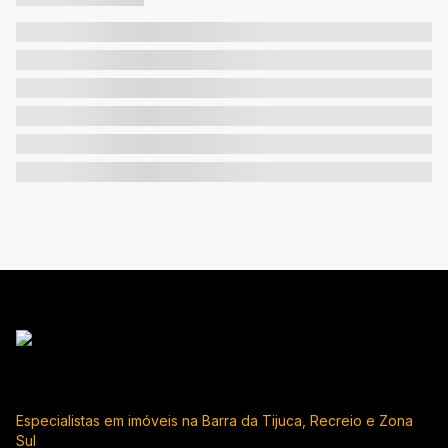
Especialistas em imóveis na Barra da Tijuca, Recreio e Zona
Sul