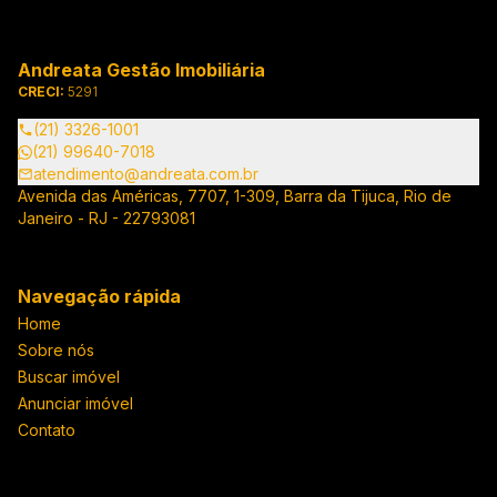
Andreata Gestão Imobiliária
CRECI:
5291
(21) 3326-1001
(21) 99640-7018
atendimento@andreata.com.br
Avenida das Américas, 7707, 1-309, Barra da Tijuca, Rio de
Janeiro - RJ - 22793081
Navegação rápida
Home
Sobre nós
Buscar imóvel
Anunciar imóvel
Contato