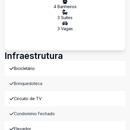
4
Banheiro
s
3
Suíte
s
3
Vaga
s
Infraestrutura
Bicicletário
Brinquedoteca
Circuito de TV
Condomínio Fechado
Elevador