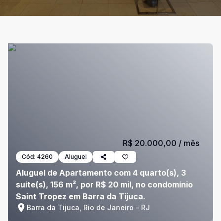
R$ 20.000,00
/ mês
Cód:
4260
Aluguel
Aluguel de Apartamento com 4 quarto(s), 3
suíte(s), 156 m², por R$ 20 mil, no condomínio
Saint Tropez em Barra da Tijuca.
Barra da Tijuca, Rio de Janeiro - RJ