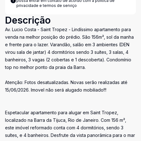
possa entrar em contato de acordo com a
política de
privacidade e termos de serviço
Descrição
Av. Lucio Costa - Saint Tropez - Lindíssimo apartamento para
venda na melhor posição do prédio. São 156m², sol da manha
e frente para o lazer. Varandão, salão em 3 ambientes (DEN
virou sala de jantar) 4 dormitórios sendo 3 suítes, 3 salas, 4
banheiros, 3 vagas (2 cobertas e 1 descoberta). Condomínio
top no melhor ponto da praia da Barra.
Atenção: Fotos desatualizadas. Novas serão realizadas até
15/06/2026. Imovel não será alugado mobiliado!!!
Espetacular apartamento para alugar em Saint Tropez,
localizado na Barra da Tijuca, Rio de Janeiro. Com 156 m²,
este imóvel reformado conta com 4 dormitórios, sendo 3
suítes, e 4 banheiros. Desfrute da vista panorâmica para o mar