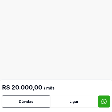
R$ 20.000,00
/ mês
Mais informações
Dúvidas
Ligar
Aceita Pet