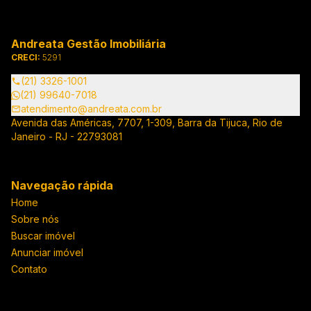
Andreata Gestão Imobiliária
CRECI:
5291
(21) 3326-1001
(21) 99640-7018
atendimento@andreata.com.br
Avenida das Américas, 7707, 1-309, Barra da Tijuca, Rio de
Janeiro - RJ - 22793081
Navegação rápida
Home
Sobre nós
Buscar imóvel
Anunciar imóvel
Contato