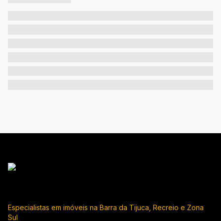
Especialistas em imóveis na Barra da Tijuca, Recreio e Zona
Sul