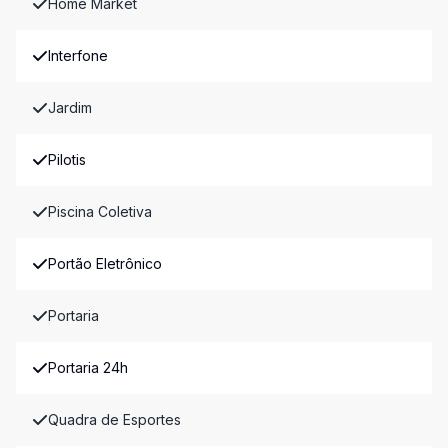
Home Market
Interfone
Jardim
Pilotis
Piscina Coletiva
Portão Eletrônico
Portaria
Portaria 24h
Quadra de Esportes