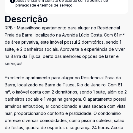
possa entrar em contato de acordo com a
política de
privacidade e termos de serviço
Descrição
RPB - Maravilhoso apartamento para alugar no Residencial
Praia da Barra, localizado na Avenida Lúcio Costa. Com 81 m²
de área privativa, este imóvel possui 2 dormitórios, sendo 1
suíte, e 2 banheiros sociais. Aproveite a experiência de viver
na Barra da Tijuca, perto das melhores opções de lazer e
serviços!
Excelente apartamento para alugar no Residencial Praia da
Barra, localizado na Barra da Tijuca, Rio de Janeiro. Com 81
m², o imóvel conta com 2 dormitórios, sendo 1 suíte, além de 2
banheiros sociais e 1 vaga na garagem. O apartamento possui
armários embutidos, ar condicionado e uma sacada com vista
mar, proporcionando conforto e praticidade. O condomínio
oferece diversas comodidades, como piscina coletiva, salão
de festas, quadra de esportes e segurança 24 horas. Aceita