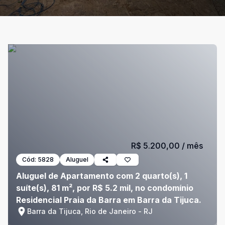
R$ 5.200,00
/ mês
Cód:
5828
Aluguel
Aluguel de Apartamento com 2 quarto(s), 1
suíte(s), 81 m², por R$ 5.2 mil, no condomínio
Residencial Praia da Barra em Barra da Tijuca.
Barra da Tijuca, Rio de Janeiro - RJ