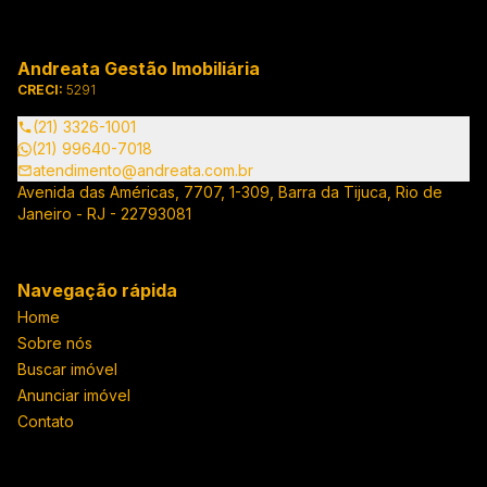
Andreata Gestão Imobiliária
CRECI:
5291
(21) 3326-1001
(21) 99640-7018
atendimento@andreata.com.br
Avenida das Américas, 7707, 1-309, Barra da Tijuca, Rio de
Janeiro - RJ - 22793081
Navegação rápida
Home
Sobre nós
Buscar imóvel
Anunciar imóvel
Contato