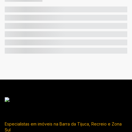
Especialistas em imóveis na Barra da Tijuca, Recreio e Zona
Sul