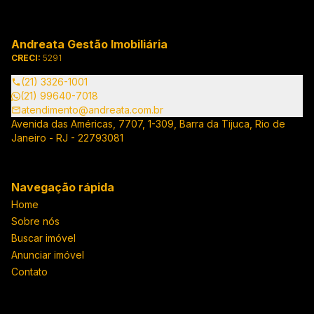
Andreata Gestão Imobiliária
CRECI:
5291
(21) 3326-1001
(21) 99640-7018
atendimento@andreata.com.br
Avenida das Américas, 7707, 1-309, Barra da Tijuca, Rio de
Janeiro - RJ - 22793081
Navegação rápida
Home
Sobre nós
Buscar imóvel
Anunciar imóvel
Contato