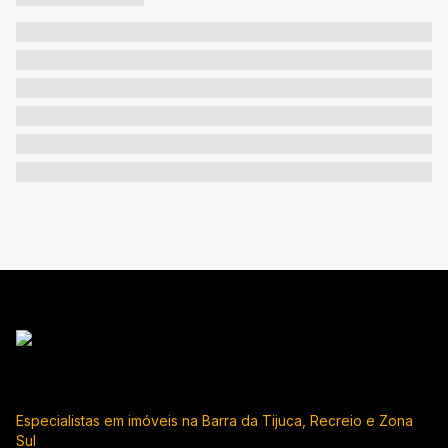
Especialistas em imóveis na Barra da Tijuca, Recreio e Zona
Sul