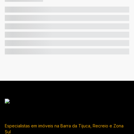
Especialistas em imóveis na Barra da Tijuca, Recreio e Zona
Sul