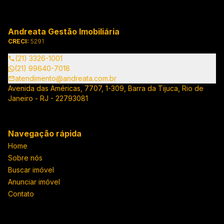
Andreata Gestão Imobiliária
CRECI:
5291
(21) 3326-1001
(21) 99640-7018
atendimento@andreata.com.br
Avenida das Américas, 7707, 1-309, Barra da Tijuca, Rio de
Janeiro - RJ - 22793081
Navegação rápida
Home
Sobre nós
Buscar imóvel
Anunciar imóvel
Contato