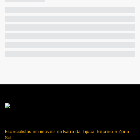
Especialistas em imóveis na Barra da Tijuca, Recreio e Zona
Sul