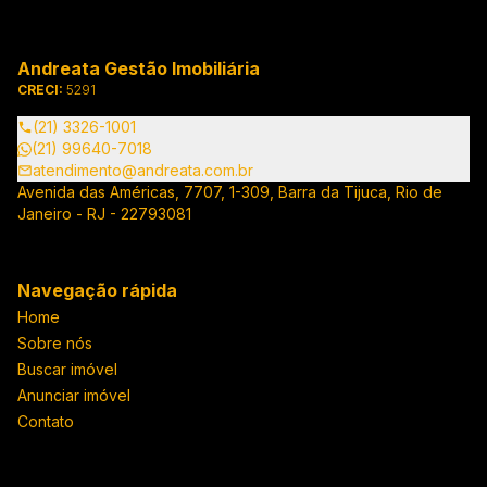
Andreata Gestão Imobiliária
CRECI:
5291
(21) 3326-1001
(21) 99640-7018
atendimento@andreata.com.br
Avenida das Américas, 7707, 1-309, Barra da Tijuca, Rio de
Janeiro - RJ - 22793081
Navegação rápida
Home
Sobre nós
Buscar imóvel
Anunciar imóvel
Contato