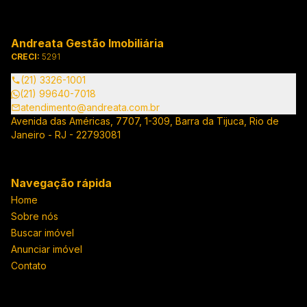
Andreata Gestão Imobiliária
CRECI:
5291
(21) 3326-1001
(21) 99640-7018
atendimento@andreata.com.br
Avenida das Américas, 7707, 1-309, Barra da Tijuca, Rio de
Janeiro - RJ - 22793081
Navegação rápida
Home
Sobre nós
Buscar imóvel
Anunciar imóvel
Contato