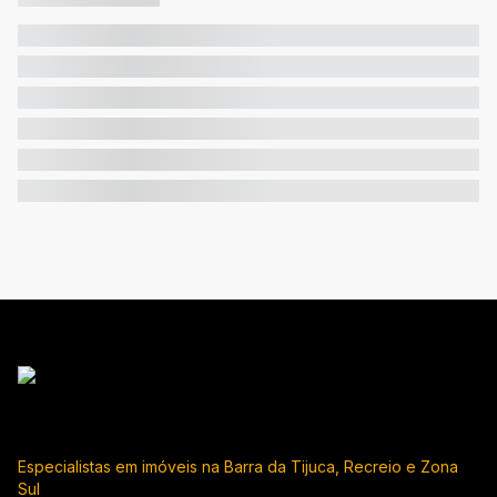
Especialistas em imóveis na Barra da Tijuca, Recreio e Zona
Sul