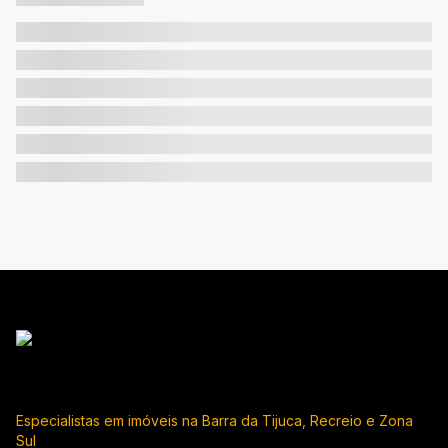
Especialistas em imóveis na Barra da Tijuca, Recreio e Zona
Sul