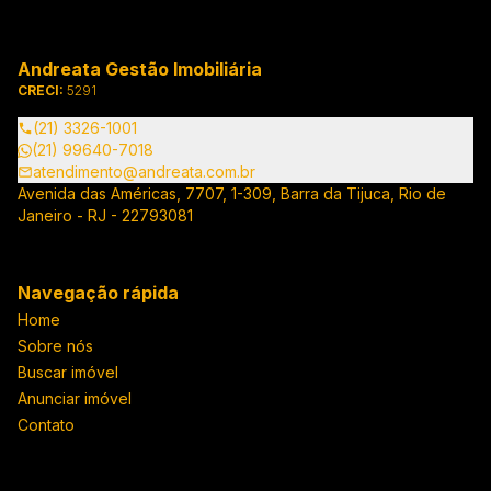
Andreata Gestão Imobiliária
CRECI:
5291
(21) 3326-1001
(21) 99640-7018
atendimento@andreata.com.br
Avenida das Américas, 7707, 1-309, Barra da Tijuca, Rio de
Janeiro - RJ - 22793081
Navegação rápida
Home
Sobre nós
Buscar imóvel
Anunciar imóvel
Contato